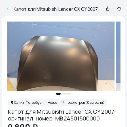
Капот для Mitsubishi Lancer CX CY 2007- оригинал. номер: MB24501500000
Санкт-Петербург
Новое
14 просмотров (0 сегодня)
Капот для Mitsubishi Lancer CX CY 2007-
оригинал. номер: MB24501500000