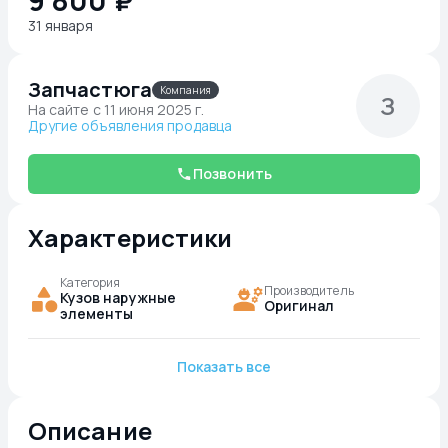
9 800 ₽
31 января
Запчастюга
Компания
З
На сайте c 11 июня 2025 г.
Другие объявления продавца
Позвонить
Характеристики
Категория
Производитель
Кузов наружные
Оригинал
элементы
Показать все
Описание