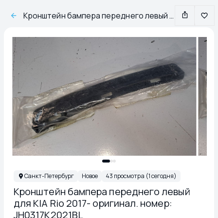
Кронштейн бампера переднего левый для KIA Rio 2017- оригинал. номер: JH0317K2021BL
Санкт-Петербург
Новое
43 просмотра (1 сегодня)
Кронштейн бампера переднего левый
для KIA Rio 2017- оригинал. номер:
JH0317K2021BL