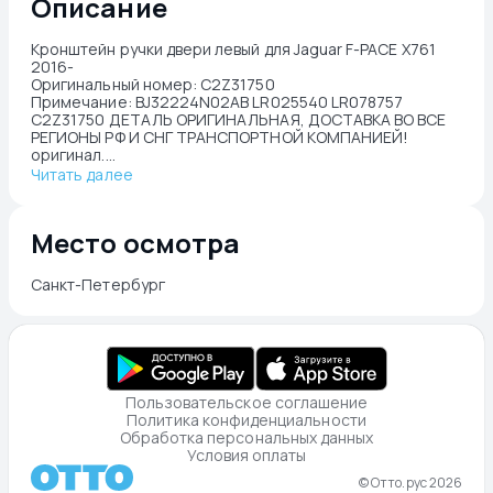
Описание
Кронштейн ручки двери левый для Jaguar F-PACE X761 
2016-

Оригинальный номер: C2Z31750

Примечание: BJ32224N02AB LR025540 LR078757 
C2Z31750 ДЕТАЛЬ ОРИГИНАЛЬНАЯ, ДОСТАВКА ВО ВСЕ 
РЕГИОНЫ РФ И СНГ ТРАНСПОРТНОЙ КОМПАНИЕЙ!

оригинал....
Читать далее
Место осмотра
Санкт-Петербург
Пользовательское соглашение
Политика конфиденциальности
Обработка персональных данных
Условия оплаты
© Отто.рус 2026