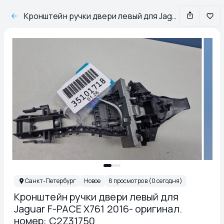
Кронштейн ручки двери левый для Jaguar F-PACE X761 2016- оригинал. номер: C2Z31750
Санкт-Петербург
Новое
8 просмотров (0 сегодня)
Кронштейн ручки двери левый для
Jaguar F-PACE X761 2016- оригинал.
номер: C2Z31750