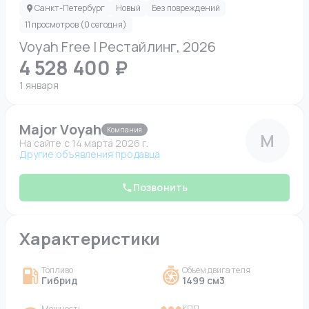
Санкт-Петербург
Новый
Без повреждений
11 просмотров (0 сегодня)
Voyah Free I Рестайлинг, 2026
4 528 400 ₽
1 января
Major Voyah
Компания
M
На сайте c 14 марта 2026 г.
Другие объявления продавца
Позвонить
Характеристики
Топливо
Объем двигателя
Гибрид
1499 см3
Мощность
КПП