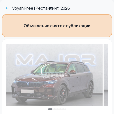
Voyah Free I Рестайлинг, 2026
Объявление снято с публикации