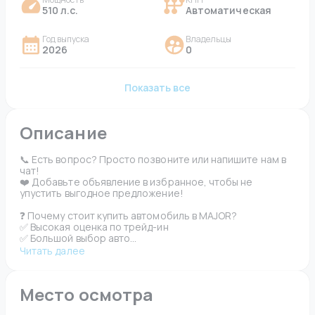
510 л.с.
Автоматическая
Год выпуска
Владельцы
2026
0
Показать все
Описание
📞 Есть вопрос? Просто позвоните или напишите нам в 
чат!

❤️ Добавьте объявление в избранное, чтобы не 
упустить выгодное предложение!

❓ Почему стоит купить автомобиль в MAJOR?

✅ Высокая оценка по трейд-ин

✅ Большой выбор авто...
Читать далее
Место осмотра