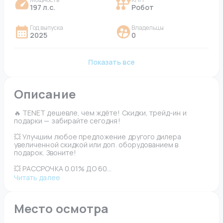
197 л.с.
Робот
Год выпуска
Владельцы
2025
0
Показать все
Описание
🔥 TENET дешевле, чем ждёте! Скидки, трейд-ин и 
подарки — забирайте сегодня!
💥 Улучшим любое предложение другого дилера 
увеличенной скидкой или доп. оборудованием в 
подарок. Звоните!
💥 РАССРОЧКА 0.01% ДО 60...
Читать далее
Место осмотра