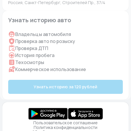
Россия, Санкт-Петербург, Строителей Пр., 37/4
Узнать историю авто
Владельцы автомобиля
Проверка авто по розыску
Проверка ДТП
История пробега
Техосмотры
Коммерческое использование
Узнать историю за 120 рублей
Пользовательское соглашение
Политика конфиденциальности