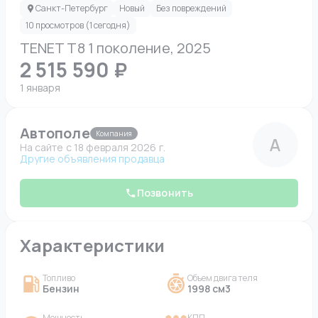
Санкт-Петербург
Новый
Без повреждений
10 просмотров (1 сегодня)
TENET T8 1 поколение, 2025
2 515 590 ₽
1 января
Автополе
Компания
А
На сайте c 18 февраля 2026 г.
Другие объявления продавца
Позвонить
Характеристики
Топливо
Объем двигателя
Бензин
1998 см3
Мощность
КПП