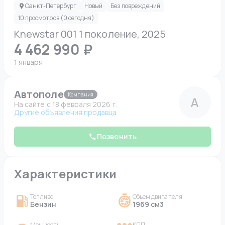
Санкт-Петербург
Новый
Без повреждений
10 просмотров (0 сегодня)
Knewstar 001 1 поколение, 2025
4 462 990 ₽
1 января
Автополе
Компания
А
На сайте c 18 февраля 2026 г.
Другие объявления продавца
Позвонить
Характеристики
Топливо
Объем двигателя
Бензин
1969 см3
Мощность
КПП