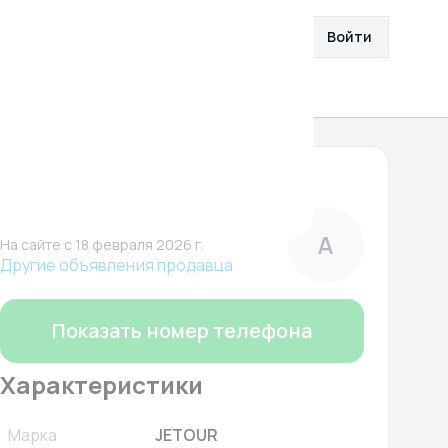
збранное
Разместить объявление
Войти
О нас
Помощь
2 613 521 ₽
Автополе
Компания
А
На сайте c 18 февраля 2026 г.
Другие объявления продавца
Показать номер телефона
Характеристики
Марка
JETOUR