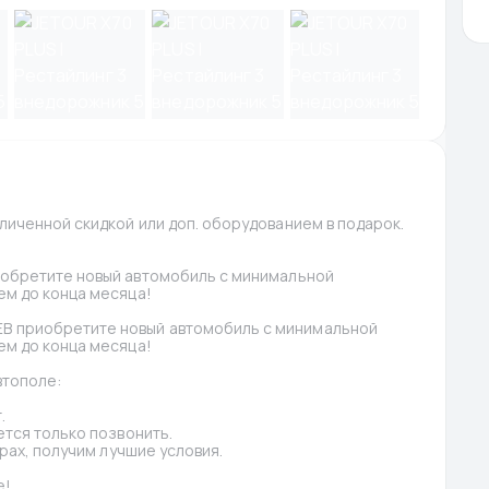
иченной скидкой или доп. оборудованием в подарок. 
обретите новый автомобиль с минимальной 
м до конца месяца!
 приобретите новый автомобиль с минимальной 
м до конца месяца!
втополе:
.
тся только позвонить.
рах, получим лучшие условия.
е!