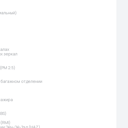
мальный)
калах
ых зеркал
(PM 2.5)
 в багажном отделении
сажира
BS)
(RMI)
и Эйч-Эй-Зэд (HAZ)