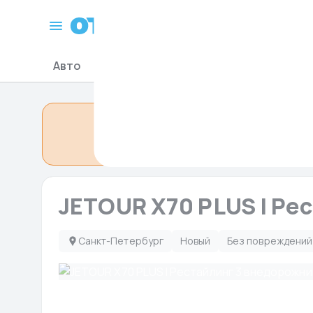
Санкт-Петербург
Авто
Мото-Гидро
Запчасти для авто
Объявление сн
JETOUR X70 PLUS I Рес
Санкт-Петербург
Новый
Без повреждений