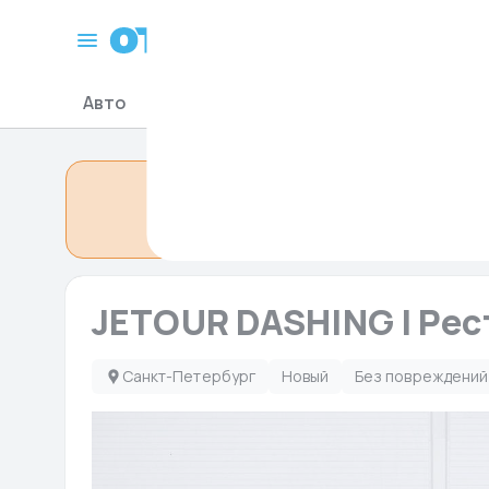
Санкт-Петербург
Авто
Мото-Гидро
Запчасти для авто
Объявление сн
JETOUR DASHING I Рес
Санкт-Петербург
Новый
Без повреждений