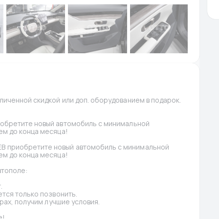
иченной скидкой или доп. оборудованием в подарок. 
обретите новый автомобиль с минимальной 
м до конца месяца!
 приобретите новый автомобиль с минимальной 
м до конца месяца!
втополе:
.
тся только позвонить.
рах, получим лучшие условия.
е!