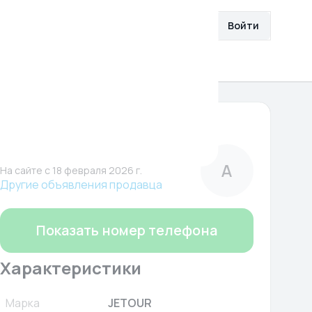
збранное
Разместить объявление
Войти
О нас
Помощь
1 917 566 ₽
Автополе
Компания
А
На сайте c 18 февраля 2026 г.
Другие объявления продавца
Показать номер телефона
Характеристики
Марка
JETOUR