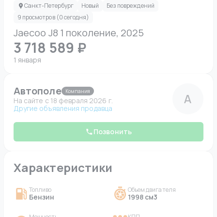
Санкт-Петербург
Новый
Без повреждений
9 просмотров (0 сегодня)
Jaecoo J8 1 поколение, 2025
3 718 589 ₽
1 января
Автополе
Компания
А
На сайте c 18 февраля 2026 г.
Другие объявления продавца
Позвонить
Характеристики
Топливо
Объем двигателя
Бензин
1998 см3
Мощность
КПП