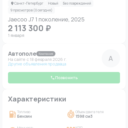
Санкт-Петербург
Новый
Без повреждений
9 просмотров (0 сегодня)
Jaecoo J7 1 поколение, 2025
2 113 300 ₽
1 января
Автополе
Компания
А
На сайте c 18 февраля 2026 г.
Другие объявления продавца
Позвонить
Характеристики
Топливо
Объем двигателя
Бензин
1598 см3
Мощность
КПП