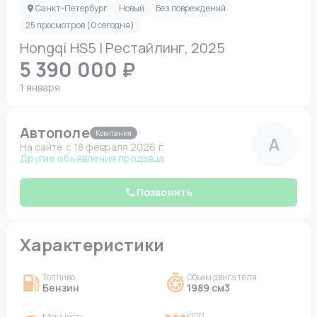
Санкт-Петербург
Новый
Без повреждений
25 просмотров (0 сегодня)
Hongqi HS5 I Рестайлинг, 2025
5 390 000 ₽
1 января
Автополе
Компания
А
На сайте c 18 февраля 2026 г.
Другие объявления продавца
Позвонить
Характеристики
Топливо
Объем двигателя
Бензин
1989 см3
Мощность
КПП