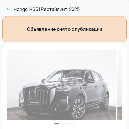
Hongqi HS5 I Рестайлинг, 2025
Объявление снято с публикации