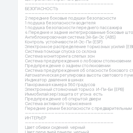
———————————————————————————
БЕЗОПАСНОСТЬ
———————————————————————————
2 передние боковые подушки безопасности
1 подушка безопасности водителя
1 подушка безопасности переднего пассажира
4 Передние и задние интегрированные боковые шт
Антиблокировочная система Эй-Би-Эс (ABS)
Контроль устойчивости И-Эс-Пи (ESP)
Электронное распределение тормозных усилий (EB
Система помощи спуска со склона
Система мониторинга слепых зон
Система предупреждения о лобовом столкновении
Предупреждение о заднем столкновении
Система предупреждения об опасности бокового с
Автоматическая регулировка высоты светового пуч
Индикатор давления в шинах
Панорамная камера 360 градусов
Электронный стояночный тормоз: И-Пи-Би (EPB)
Иммобилайзер/защита от угона: есть
Предупреждение об открытой двери
Система активного торможения
Передние ремни безопасности с предварительным 
———————————————————————————
ИНТЕРЬЕР
———————————————————————————
Цвет обивки сидений: черный
Цвет передней панели: черный