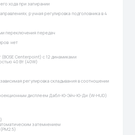
его хода при запирании
аправлениях, ручная регулировка подголовника в 4 
ами переключения передач
ров: нет
(BOSE Centerpoint) с 12 динамиками
стью 40 Вт (40W)
езависимая регулировка складывания в соотношении 
роекционным дисплеем Дабл-Ю-Эйч-Ю-Ди (W-HUD)
)
автоматическим затемнением
(PM2.5)