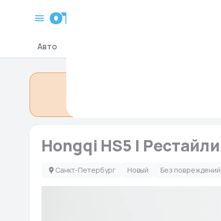
Санкт-Петербург
Авто
Мото-Гидро
Запчасти для авто
Объявление сн
Hongqi HS5 I Рестайли
Санкт-Петербург
Новый
Без повреждений