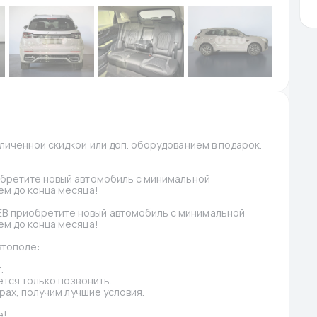
иченной скидкой или доп. оборудованием в подарок. 
бретите новый автомобиль с минимальной 
м до конца месяца!
 приобретите новый автомобиль с минимальной 
м до конца месяца!
втополе:
.
тся только позвонить.
рах, получим лучшие условия.
е!