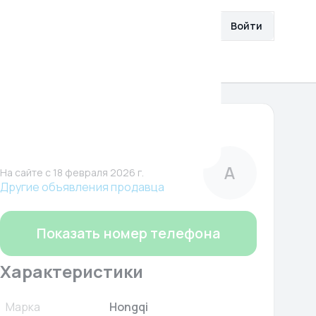
збранное
Разместить объявление
Войти
О нас
Помощь
3 861 000 ₽
Автополе
Компания
А
На сайте c 18 февраля 2026 г.
Другие объявления продавца
Показать номер телефона
Характеристики
Марка
Hongqi