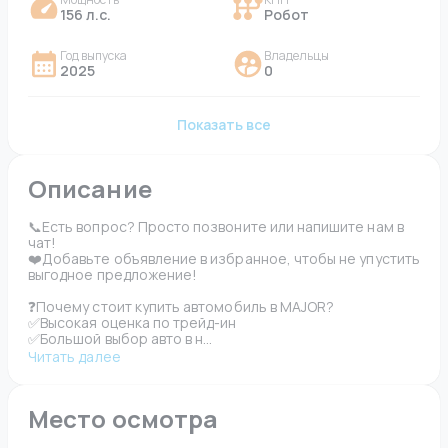
156 л.с.
Робот
Год выпуска
Владельцы
2025
0
Показать все
Описание
📞Есть вопрос? Просто позвоните или напишите нам в 
чат!

❤️Добавьте объявление в избранное, чтобы не упустить 
выгодное предложение!

❓Почему стоит купить автомобиль в MAJOR? 

✅Высокая оценка по трейд-ин

✅Большой выбор авто в н...
Читать далее
Место осмотра