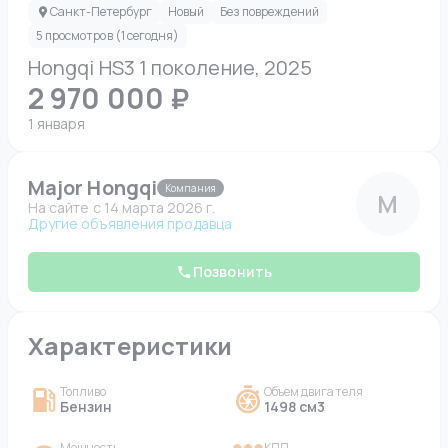
Санкт-Петербург
Новый
Без повреждений
5 просмотров (1 сегодня)
Hongqi HS3 1 поколение, 2025
2 970 000 ₽
1 января
Major Hongqi
Компания
M
На сайте c 14 марта 2026 г.
Другие объявления продавца
Позвонить
Характеристики
Топливо
Объем двигателя
Бензин
1498 см3
Мощность
КПП