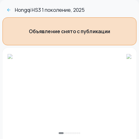
Hongqi HS3 1 поколение, 2025
Объявление снято с публикации