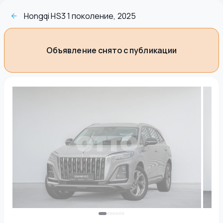
Hongqi HS3 1 поколение, 2025
Объявление снято с публикации