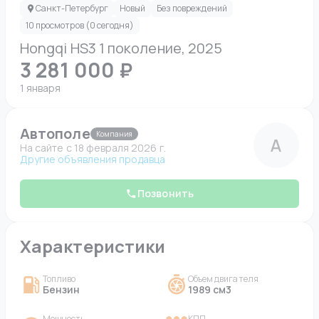
Санкт-Петербург
Новый
Без повреждений
10 просмотров (0 сегодня)
Hongqi HS3 1 поколение, 2025
3 281 000 ₽
1 января
Автополе
Компания
А
На сайте c 18 февраля 2026 г.
Другие объявления продавца
Позвонить
Характеристики
Топливо
Объем двигателя
Бензин
1989 см3
Мощность
КПП