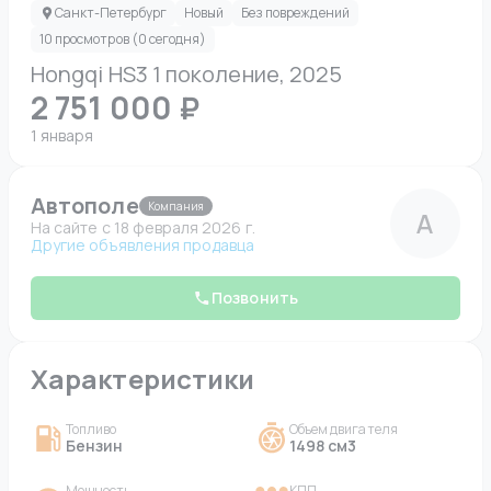
Санкт-Петербург
Новый
Без повреждений
10 просмотров (0 сегодня)
Hongqi HS3 1 поколение, 2025
2 751 000 ₽
1 января
Автополе
Компания
А
На сайте c 18 февраля 2026 г.
Другие объявления продавца
Позвонить
Характеристики
Топливо
Объем двигателя
Бензин
1498 см3
Мощность
КПП