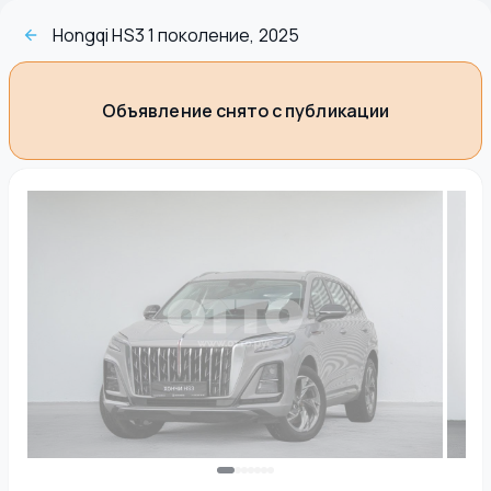
Hongqi HS3 1 поколение, 2025
Объявление снято с публикации