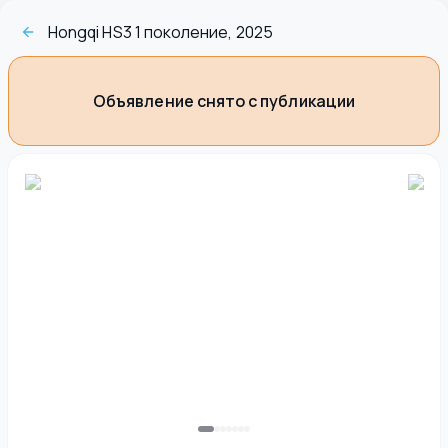
Hongqi HS3 1 поколение, 2025
Объявление снято с публикации