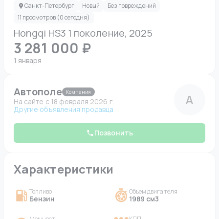
Санкт-Петербург
Новый
Без повреждений
11 просмотров (0 сегодня)
Hongqi HS3 1 поколение, 2025
3 281 000 ₽
1 января
Автополе
Компания
А
На сайте c 18 февраля 2026 г.
Другие объявления продавца
Позвонить
Характеристики
Топливо
Объем двигателя
Бензин
1989 см3
Мощность
КПП