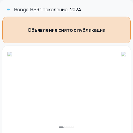
Hongqi HS3 1 поколение, 2024
Объявление снято с публикации