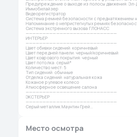
Предупреждение о выходе из полосы движения: Эл
Иммобилайзер
Видеорегистратор
Система ремней безопасности с преднатяжением на
Напоминание о непристегнутых ремнях безопаснос
Система экстренного вызова ГЛОНАСС
———————————————————————————
ИНТЕРЬЕР
———————————————————————————
Цвет обивки сидений: коричневый
Цвет передней панели: черный/коричневый
Цвет коврового покрытия: черный
Цвет потолка: серый*
Количество мест: 5
Тип сидений: обычные
Отделка сидений: натуральная кожа
Кожаное рулевое колесо
Атмосферное освещение салона
———————————————————————————
ЭКСТЕРЬЕР
———————————————————————————
Серый металлик Маунтин Грей...
Место осмотра