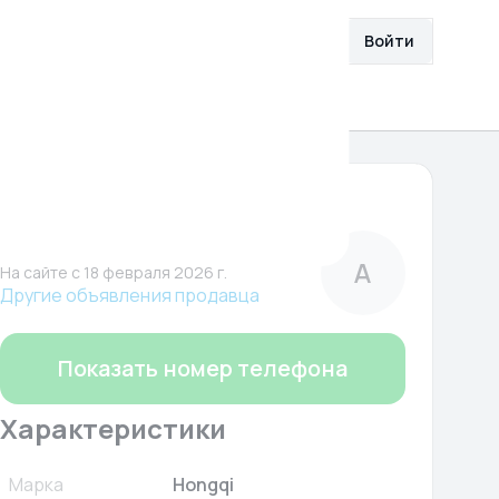
збранное
Разместить объявление
Войти
О нас
Помощь
3 696 600 ₽
Автополе
Компания
А
На сайте c 18 февраля 2026 г.
Другие объявления продавца
Показать номер телефона
Характеристики
Марка
Hongqi