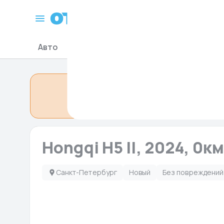
Санкт-Петербург
Авто
Мото-Гидро
Запчасти для авто
Объявление сн
Hongqi H5 II, 2024, 0км
Санкт-Петербург
Новый
Без повреждений