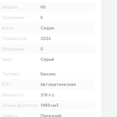
Модель
H5
Поколение
II
Кузов
Седан
Год выпуска
2024
Владельцы
0
Цвет
Серый
Топливо
Бензин
КПП
Автоматическая
Мощность
218 л.с.
Объем двигателя
1989 см3
Привод
Передний