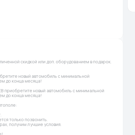
иченной скидкой или доп. оборудованием в подарок. 
бретите новый автомобиль с минимальной 
м до конца месяца!
 приобретите новый автомобиль с минимальной 
м до конца месяца!
втополе:
.
тся только позвонить.
рах, получим лучшие условия.
е!