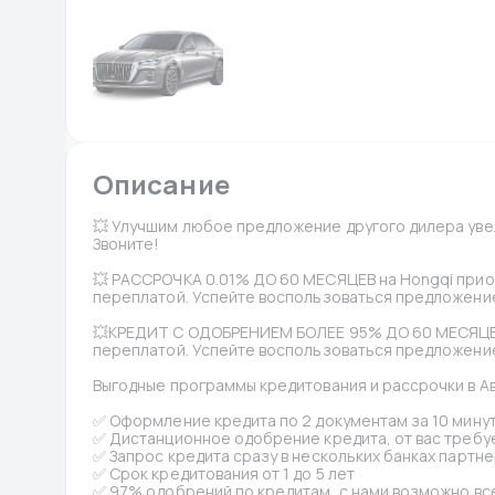
Описание
💥 Улучшим любое предложение другого дилера увел
Звоните!
💥 РАССРОЧКА 0.01% ДО 60 МЕСЯЦЕВ на Hongqi прио
переплатой. Успейте воспользоваться предложение
💥КРЕДИТ С ОДОБРЕНИЕМ БОЛЕЕ 95% ДО 60 МЕСЯЦЕВ
переплатой. Успейте воспользоваться предложение
Выгодные программы кредитования и рассрочки в А
✅ Оформление кредита по 2 документам за 10 минут
✅ Дистанционное одобрение кредита, от вас требуе
✅ Запрос кредита сразу в нескольких банках партне
✅ Срок кредитования от 1 до 5 лет
✅ 97% одобрений по кредитам, с нами возможно вс