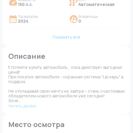
150 л.с.
Автоматическая
Год выпуска
Владельцы
2024
0
Показать все
Описание
❗️ Успейте купить автомобиль , пока действует выгодная 
цена❗️

При покупке автомобиля - охранная система "Цезарь" в 
подарок

Не откладывай свою мечту на завтра – стань счастливым 
обладателем нового автомобиля уже сегодня!

Хоче...
Читать далее
Место осмотра