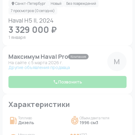
Санкт-Петербург
Новый
Без повреждений
7 просмотров (0 сегодня)
Haval H5 II, 2024
3 329 000 ₽
1 января
Максимум Haval Pro
Компания
М
На сайте c 5 марта 2026 г.
Другие объявления продавца
Позвонить
Характеристики
Топливо
Объем двигателя
Дизель
1996 см3
Мощность
КПП