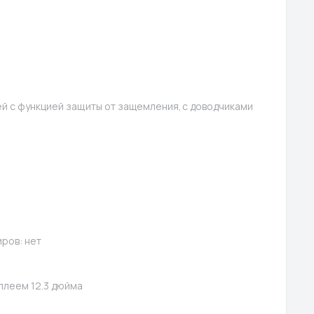
й с функцией защиты от защемления,с доводчиками
ров: нет
плеем 12.3 дюйма