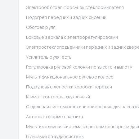
Электрообогрев форсунок стеклоомывателя
Подогрев передних и задних сидений
Обогрев руля
Боковые зеркала с электрорегулировками
Электростеклоподъемники передних и задних двере
Усилитель руля: есть
Регулировка рулевой колонки по высоте и вылету
Мультифункциональное рулевое колесо
Подрулевые лепестки коробки передач
Климат-контроль, двухзонный
Отдельная система кондиционирования для пассажи
Антенна в форме плавника
Мультимедийная система с цветным сенсорным дис
6 динамиков аудиосистемы