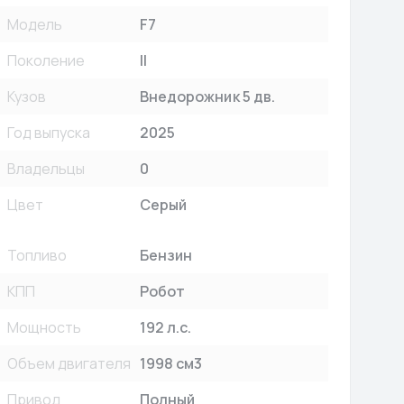
Модель
F7
Поколение
II
Кузов
Внедорожник 5 дв.
Год выпуска
2025
Владельцы
0
Цвет
Серый
Топливо
Бензин
КПП
Робот
Мощность
192 л.с.
Объем двигателя
1998 см3
Привод
Полный