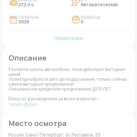
272 л.с.
Автоматическая
Год выпуска
Владельцы
2026
0
Показать все
Описание
❗️ Успейте купить автомобиль, пока действует выгодная 
цена❗️

Успей приобрести авто до подорожания, только сейчас 
самое выгодное предложение!

Специальное кредитное предложение ДО 5 ЛЕТ

Бонус от руководителя за визит в автосал...
Читать далее
Место осмотра
Россия, Санкт-Петербург, ул. Руставели, 53