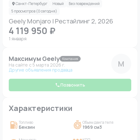
Санкт-Петербург
Новый
Без повреждений
5 просмотров (0 сегодня)
Geely Monjaro I Рестайлинг 2, 2026
4 119 950 ₽
1 января
Максимум Geely
Компания
М
На сайте c 5 марта 2026 г.
Другие объявления продавца
Позвонить
Характеристики
Топливо
Объем двигателя
Бензин
1969 см3
Мощность
КПП