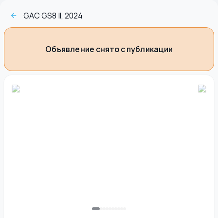
GAC GS8 II, 2024
Объявление снято с публикации