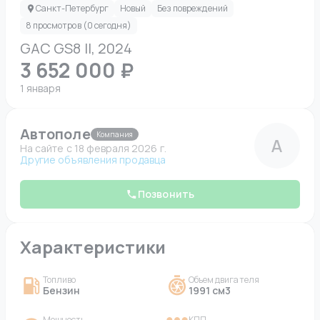
Санкт-Петербург
Новый
Без повреждений
8 просмотров (0 сегодня)
GAC GS8 II, 2024
3 652 000 ₽
1 января
Автополе
Компания
А
На сайте c 18 февраля 2026 г.
Другие объявления продавца
Позвонить
Характеристики
Топливо
Объем двигателя
Бензин
1991 см3
Мощность
КПП