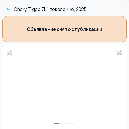
Chery Tiggo 7L 1 поколение, 2025
Объявление снято с публикации