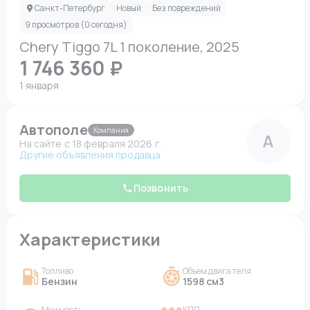
Санкт-Петербург
Новый
Без повреждений
9 просмотров (0 сегодня)
Chery Tiggo 7L 1 поколение, 2025
1 746 360 ₽
1 января
Автополе
Компания
А
На сайте c 18 февраля 2026 г.
Другие объявления продавца
Позвонить
Характеристики
Топливо
Объем двигателя
Бензин
1598 см3
Мощность
КПП