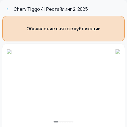
Chery Tiggo 4 I Рестайлинг 2, 2025
Объявление снято с публикации