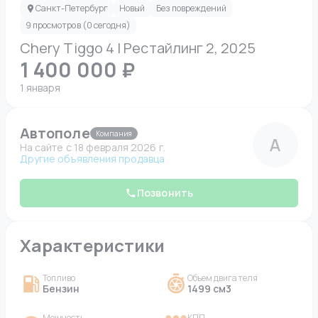
Санкт-Петербург
Новый
Без повреждений
9 просмотров (0 сегодня)
Chery Tiggo 4 I Рестайлинг 2, 2025
1 400 000 ₽
1 января
Автополе
Компания
А
На сайте c 18 февраля 2026 г.
Другие объявления продавца
Позвонить
Характеристики
Топливо
Объем двигателя
Бензин
1499 см3
Мощность
КПП