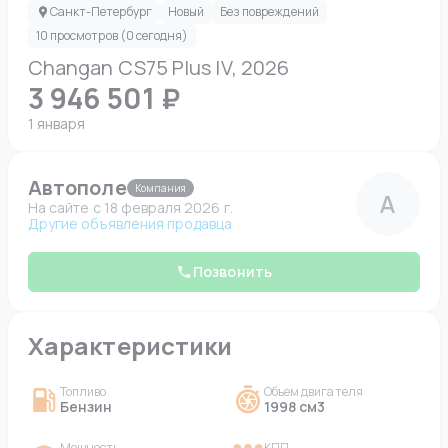
Санкт-Петербург
Новый
Без повреждений
10 просмотров (0 сегодня)
Changan CS75 Plus IV, 2026
3 946 501 ₽
1 января
Автополе
Компания
А
На сайте c 18 февраля 2026 г.
Другие объявления продавца
Позвонить
Характеристики
Топливо
Объем двигателя
Бензин
1998 см3
Мощность
КПП