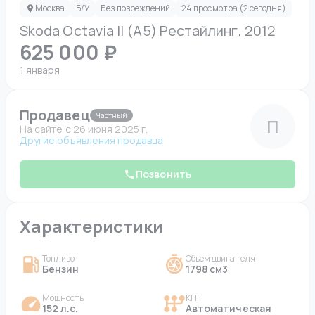
Москва
Б/У
Без повреждений
24 просмотра (2 сегодня)
Skoda Octavia II (A5) Рестайлинг, 2012
625 000 ₽
1 января
Продавец
Частный
П
На сайте c 26 июня 2025 г.
Другие объявления продавца
Позвонить
Характеристики
Топливо
Объем двигателя
Бензин
1798 см3
Мощность
КПП
152 л.с.
Автоматическая