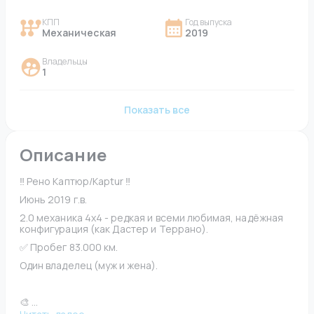
КПП
Год выпуска
Механическая
2019
Владельцы
1
Показать все
Описание
‼️ Рено Каптюр/Kaptur ‼️
Июнь 2019 г.в.
2.0 механика 4x4 - редкая и всеми любимая, надёжная 
конфигурация (как Дастер и Террано). 
✅ Пробег 83.000 км.
Один владелец (муж и жена).
🎨 ...