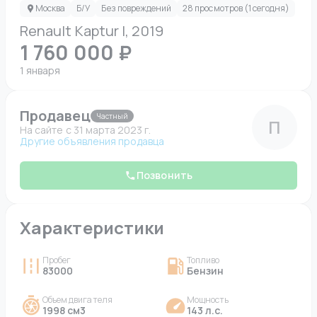
Москва
Б/У
Без повреждений
28 просмотров (1 сегодня)
Renault Kaptur I, 2019
1 760 000 ₽
1 января
Продавец
Частный
П
На сайте c 31 марта 2023 г.
Другие объявления продавца
Позвонить
Характеристики
Пробег
Топливо
83000
Бензин
Объем двигателя
Мощность
1998 см3
143 л.с.