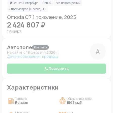
Санкт-Петербург
Новый
Без повреждений
7 просмотров (0 сегодня)
Omoda C7 1 поколение, 2025
2 424 807 ₽
1 января
Автополе
Компания
А
На сайте c 18 февраля 2026 г.
Другие объявления продавца
Позвонить
Характеристики
Топливо
Объем двигателя
Бензин
1598 см3
Мощность
КПП