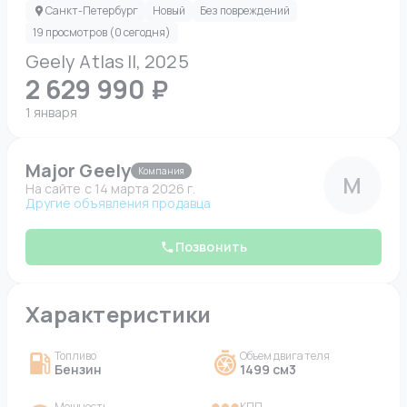
Санкт-Петербург
Новый
Без повреждений
19 просмотров (0 сегодня)
Geely Atlas II, 2025
2 629 990 ₽
1 января
Major Geely
Компания
M
На сайте c 14 марта 2026 г.
Другие объявления продавца
Позвонить
Характеристики
Топливо
Объем двигателя
Бензин
1499 см3
Мощность
КПП