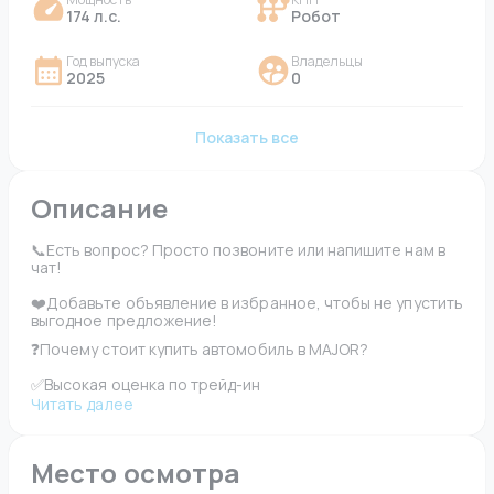
174 л.с.
Робот
Год выпуска
Владельцы
2025
0
Показать все
Описание
📞Есть вопрос? Просто позвоните или напишите нам в 
чат!
❤️Добавьте объявление в избранное, чтобы не упустить 
выгодное предложение!
❓Почему стоит купить автомобиль в MAJOR?
✅Высокая оценка по трейд-ин
Читать далее
Место осмотра