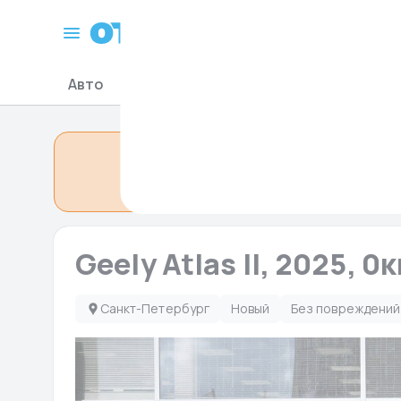
Санкт-Петербург
Авто
Мото-Гидро
Запчасти для авто
Объявление сн
Geely Atlas II, 2025, 0
Санкт-Петербург
Новый
Без повреждений