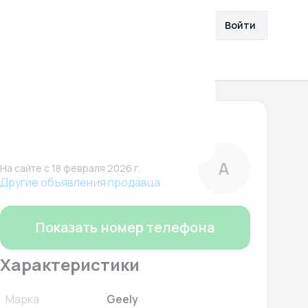
збранное
Разместить объявление
Войти
О нас
Помощь
2 390 844 ₽
Автополе
Компания
А
На сайте c 18 февраля 2026 г.
Другие объявления продавца
Показать номер телефона
Характеристики
Марка
Geely