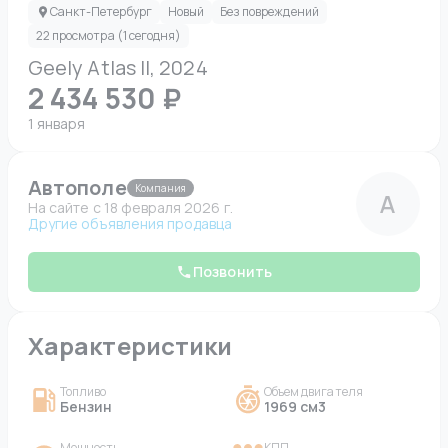
Санкт-Петербург
Новый
Без повреждений
22 просмотра (1 сегодня)
Geely Atlas II, 2024
2 434 530 ₽
1 января
Автополе
Компания
А
На сайте c 18 февраля 2026 г.
Другие объявления продавца
Позвонить
Характеристики
Топливо
Объем двигателя
Бензин
1969 см3
Мощность
КПП