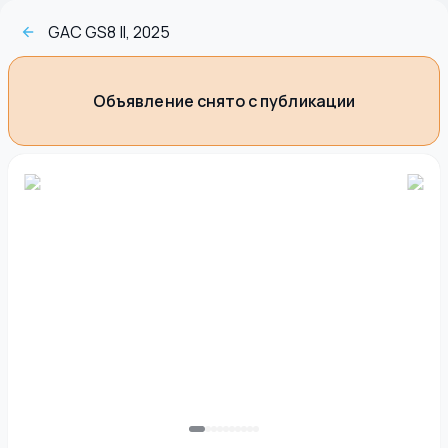
GAC GS8 II, 2025
Объявление снято с публикации