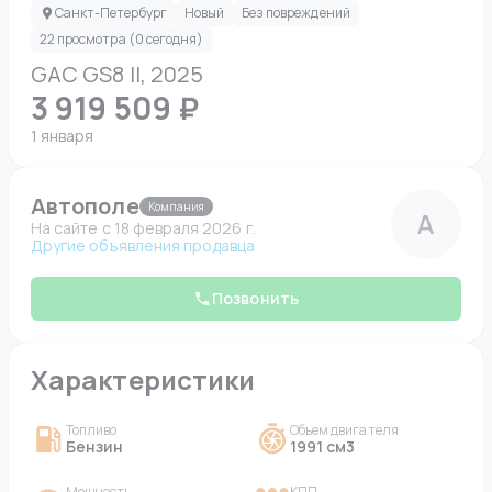
Санкт-Петербург
Новый
Без повреждений
22 просмотра (0 сегодня)
GAC GS8 II, 2025
3 919 509 ₽
1 января
Автополе
Компания
А
На сайте c 18 февраля 2026 г.
Другие объявления продавца
Позвонить
Характеристики
Топливо
Объем двигателя
Бензин
1991 см3
Мощность
КПП