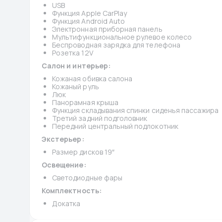
USB
Функция Apple CarPlay
Функция Android Auto
Электронная приборная панель
Мультифункциональное рулевое колесо
Беспроводная зарядка для телефона
Розетка 12V
Салон и интерьер:
Кожаная обивка салона
Кожаный руль
Люк
Панорамная крыша
Функция складывания спинки сиденья пассажира
Третий задний подголовник
Передний центральный подлокотник
Экстерьер:
Размер дисков 19″
Освещение:
Светодиодные фары
Комплектность:
Докатка