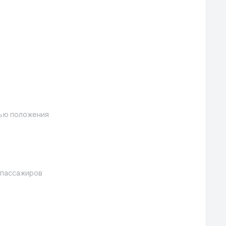
тью положения
 пассажиров