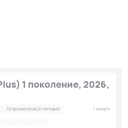
И
Запчасти для мото-гидро
Услуги
Сервисы
ято с публикации
lus) 1 поколение, 2026,
12 просмотров (0 сегодня)
1 января