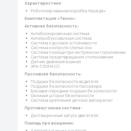
Характеристики
Роботизированная коробка передач
Комплектация «Техно»:
Активная безопасность:
Антиблокировочная система
Антипробуксовочная система
Система курсовой устойчивости
Система контроля слепых зон
Система помощи при экстренном торможении
Система предотвращения столкновения
Датчик давления в шинах
ЭРА-ГЛОНАСС
Пассивная безопасность:
Подушки безопасности водителя
Подушки безопасности пассажира
Боковые передние подушки безопасности
Оконные шторки безопасности
Система крепления детских автокресел
Противоугонная система:
Дистанционный запуск двигателя
Помощь при вождении:
Адаптивный круиз-контроль