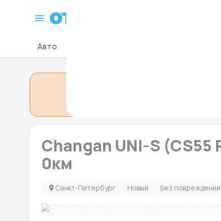
Санкт-Петербург
Авто
Мото-Гидро
Запчасти для авто
Объявление сн
Changan UNI-S (CS55 P
0км
Санкт-Петербург
Новый
Без повреждений