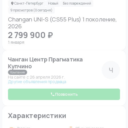
Санкт-Петербург
Новый
Без повреждений
9 просмотров (0 сегодня)
Changan UNI-S (CS55 Plus) 1 поколение,
2026
2 799 900 ₽
1 января
Чанган Центр Прагматика
Купчино
Ч
Компания
На сайте c 26 апреля 2026 г.
Другие объявления продавца
Позвонить
Характеристики