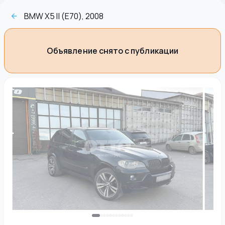
BMW X5 II (E70), 2008
Объявление снято с публикации