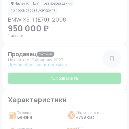
Нальчик
Б/У
Без повреждений
46 просмотров (0 сегодня)
BMW X5 II (E70), 2008
950 000 ₽
1 января
Продавец
Частный
П
На сайте c 19 февраля 2023 г.
Другие объявления продавца
Позвонить
Характеристики
Топливо
Объем двигателя
Бензин
4799 см3
Мощность
КПП