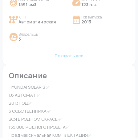
1591 см3
123 л.с.
КПП
Год выпуска
Автоматическая
2013
Владельцы
3
Показать все
Описание
HYUNDAI SOLARIS ✅
1.6 АВТОМАТ ✅
2013 ГОД✅
3 СОБСТВЕННИКА ✅
ВСЯ В РОДНОМ ОКРАСЕ ✅
155.000 РОДНОГО ПРОБЕГА✅
Пред максимальная КОМПЛЕКТАЦИЯ✅