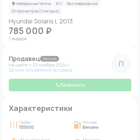
Набережные Челны
Б/У
Без повреждений
30 просмотров (0 сегодня)
Hyundai Solaris I, 2013
785 000 ₽
1 января
Продавец
Частный
П
На сайте c 23 ноября 2024 г.
Другие объявления продавца
Позвонить
Характеристики
Пробег
Топливо
155000
Бензин
Объем двигателя
Мощность