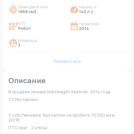
Объем двигателя
Мощность
1968 см3
140 л.с.
КПП
Год выпуска
Робот
2014
Владельцы
3
Показать все
Описание
В продаже личный Volkswagen Multivan, 2014 года
Т5 Рестайлинг 
3 собственника, был куплен на пробеге 70.000 км в 
2019г.
ПТС ориг., 2 ключа