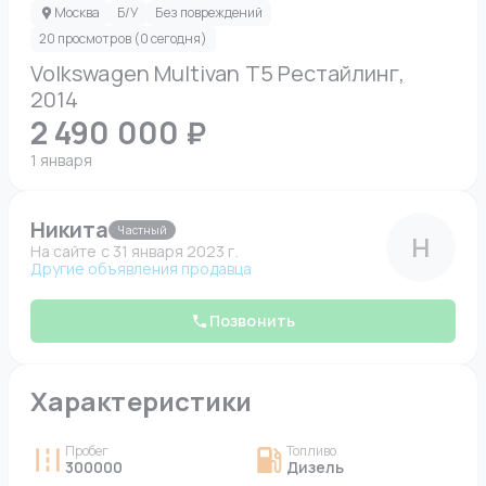
Москва
Б/У
Без повреждений
20 просмотров (0 сегодня)
Volkswagen Multivan T5 Рестайлинг,
2014
2 490 000 ₽
1 января
Никита
Частный
Н
На сайте c 31 января 2023 г.
Другие объявления продавца
Позвонить
Характеристики
Пробег
Топливо
300000
Дизель