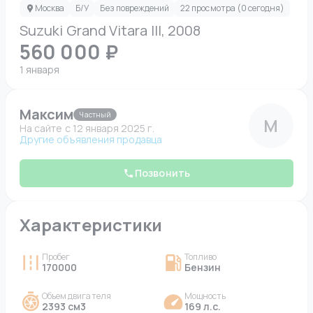
Москва
Б/У
Без повреждений
22 просмотра (0 сегодня)
Suzuki Grand Vitara III, 2008
560 000 ₽
1 января
Максим
Частный
М
На сайте c 12 января 2025 г.
Другие объявления продавца
Позвонить
Характеристики
Пробег
Топливо
170000
Бензин
Объем двигателя
Мощность
2393 см3
169 л.с.