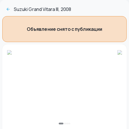
Suzuki Grand Vitara III, 2008
Объявление снято с публикации