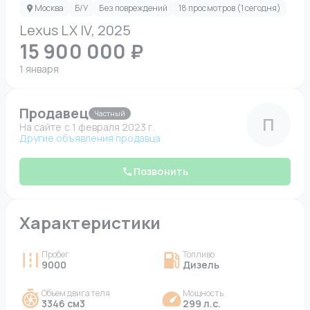
Москва
Б/У
Без повреждений
18 просмотров (1 сегодня)
Lexus LX IV, 2025
15 900 000 ₽
1 января
Продавец
Частный
П
На сайте c 1 февраля 2023 г.
Другие объявления продавца
Позвонить
Характеристики
Пробег
Топливо
9000
Дизель
Объем двигателя
Мощность
3346 см3
299 л.с.