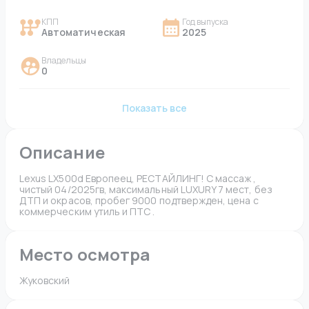
КПП
Год выпуска
Автоматическая
2025
Владельцы
0
Показать все
Описание
Lexus LX500d Европеец, РЕСТАЙЛИНГ! С массаж , 
чистый 04/2025гв, максимальный LUXURY 7 мест, без 
ДТП и окрасов, пробег 9000 подтвержден, цена с 
коммерческим утиль и ПТС . 
Место осмотра
Жуковский 