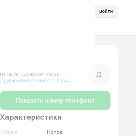
збранное
Разместить объявление
Войти
О нас
Помощь
330 000 ₽
Дмитрий
Частный
Д
На сайте c 5 февраля 2023 г.
Другие объявления продавца
Показать номер телефона
Характеристики
Марка
Honda