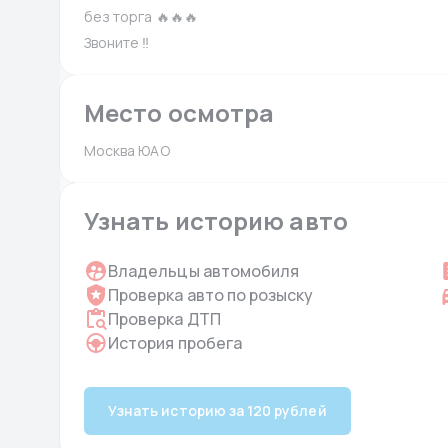
без торга 🔥🔥🔥
Звоните ‼️
Место осмотра
Москва ЮАО 
Узнать историю авто
Владельцы автомобиля
Проверка авто по розыску
Проверка ДТП
История пробега
Узнать историю за 120 рублей