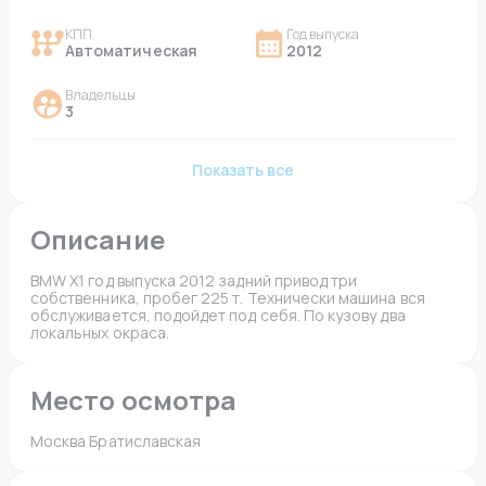
КПП
Год выпуска
Автоматическая
2012
Владельцы
3
Показать все
Описание
BMW X1 год выпуска 2012 задний привод три 
собственника, пробег 225 т. Технически машина вся 
обслуживается, подойдет под себя. По кузову два 
локальных окраса. 
Место осмотра
Москва Братиславская 