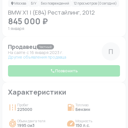
Москва
Б/У
Без повреждений
12 просмотров (0 сегодня)
BMW X1 I (E84) Рестайлинг, 2012
845 000 ₽
1 января
Продавец
Частный
П
На сайте c 16 января 2023 г.
Другие объявления продавца
Позвонить
Характеристики
Пробег
Топливо
225000
Бензин
Объем двигателя
Мощность
1995 см3
150 л.с.