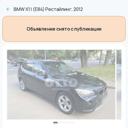
BMW X1 I (E84) Рестайлинг, 2012
Объявление снято с публикации