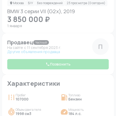
Москва
Б/У
Без повреждений
23 просмотра (0 сегодня)
BMW 3 серии VII (G2x), 2019
3 850 000 ₽
1 января
Продавец
Частный
П
На сайте c 11 сентября 2023 г.
Другие объявления продавца
Позвонить
Характеристики
Пробег
Топливо
107000
Бензин
Объем двигателя
Мощность
1998 см3
184 л.с.