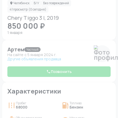
Челябинск
Б/У
Без повреждений
41 просмотр (0 сегодня)
Chery Tiggo 3 I, 2019
850 000 ₽
1 января
Артем
Частный
На сайте c 5 января 2024 г.
Другие объявления продавца
Позвонить
Характеристики
Пробег
Топливо
68000
Бензин
Объем двигателя
Мощность