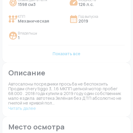
1598 см3
126 л.с.
КПП
Год выпуска
Механическая
2019
Владельцы
1
Показать все
Описание
Автосалоны посредники просьба не беспокоить 
Продам chery tiggo 3, .1.6 МКПП цепной мотор пробег 
68.000 . 2018 года купили в 2019 году один собственник 
мало ездила. автотека Зелёная без ДТП абсолютно не 
гнилой не кривой пол...
Читать далее
Место осмотра